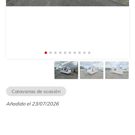
Caravanas de ocasión
Añadido el 23/07/2026
19.855,00 €
20.900,00 €
5%
de descuento